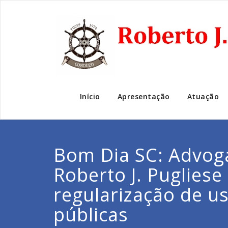
Início
Apresentação
Atuação
Bom Dia SC: Advog
Roberto J. Pugliese
regularização de u
públicas