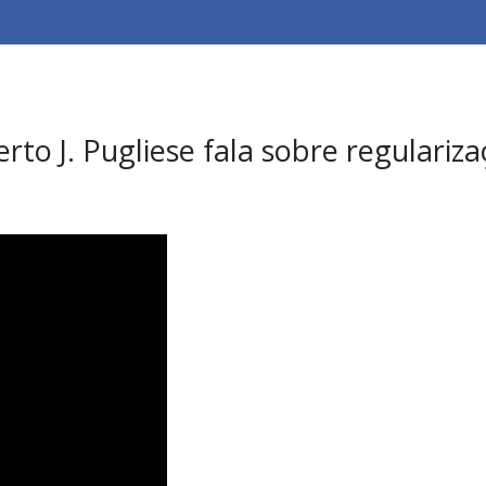
to J. Pugliese fala sobre regulariz